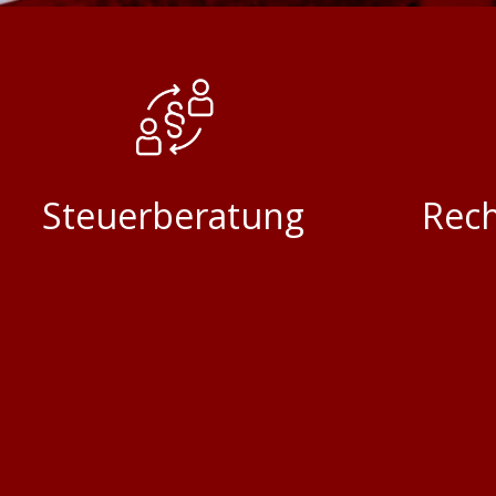
Steuerberatung
Rec