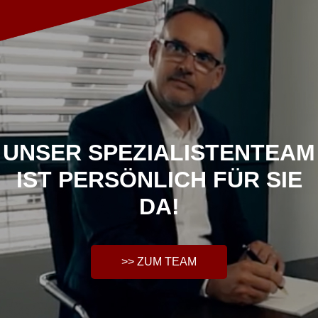
UNSER SPEZIALISTENTEAM
IST PERSÖNLICH FÜR SIE
DA!
>> ZUM TEAM