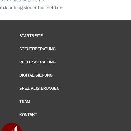
m.klueter@steuer-bielefeld.de
STARTSEITE
STEUERBERATUNG
RECHTSBERATUNG
DIGITALISIERUNG
SPEZIALISIERUNGEN
TEAM
KONTAKT