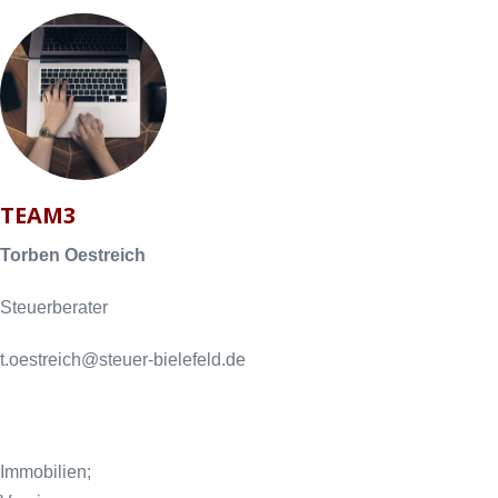
TEAM3
Torben Oestreich
Steuerberater
t.oestreich@steuer-bielefeld.de
Immobilien;