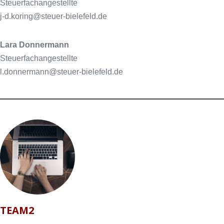
Steuerfachangestellte
j-d.koring@steuer-bielefeld.de
Lara Donnermann
Steuerfachangestellte
l.donnermann@steuer-bielefeld.de
TEAM2