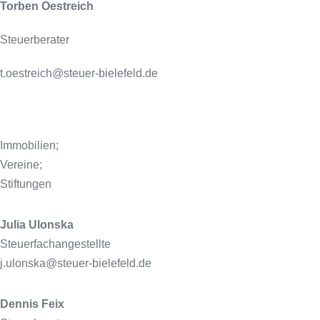
Torben Oestreich
Steuerberater
t.oestreich@steuer-bielefeld.de
Immobilien;
Vereine;
Stiftungen
Julia Ulonska
Steuerfachangestellte
j.ulonska@steuer-bielefeld.de
Dennis Feix