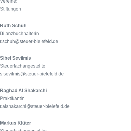
Vereine;
Stiftungen
Ruth Schuh
Bilanzbuchhalterin
r.schuh@steuer-bielefeld.de
Sibel Sevilmis
Steuerfachangestellte
s.sevilmis@steuer-bielefeld.de
Raghad Al Shakarchi
Praktikantin
r.alshakarchi@steuer-bielefeld.de
Markus Klüter
Steuerfachangestellter