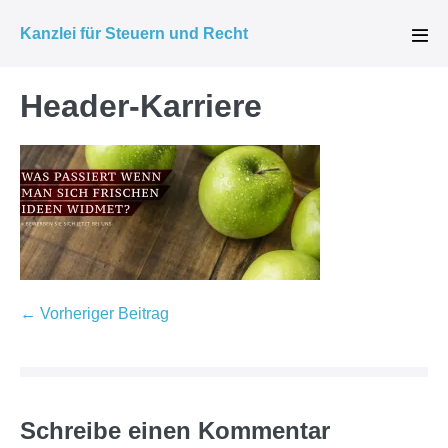
Zum
Kanzlei für Steuern und Recht
Inhalt
Men
Scha
springen
Header-Karriere
Beitragsnavigation
← Vorheriger Beitrag
Schreibe einen Kommentar