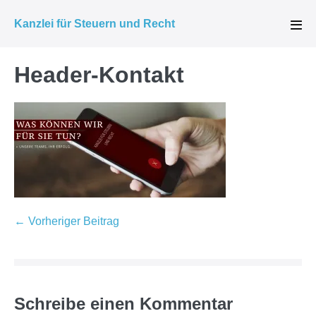
Zum
Kanzlei für Steuern und Recht
Inhalt
Men
Scha
springen
Header-Kontakt
Beitragsnavigation
← Vorheriger Beitrag
Schreibe einen Kommentar