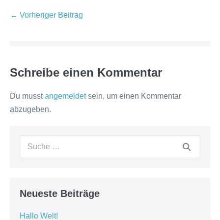
Beitragsnavigation
← Vorheriger Beitrag
Schreibe einen Kommentar
Du musst
angemeldet
sein, um einen Kommentar
abzugeben.
Suche
nach:
Neueste Beiträge
Hallo Welt!