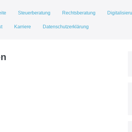
eite
Steuerberatung
Rechtsberatung
Digitalisier
kt
Karriere
Datenschutzerklärung
en