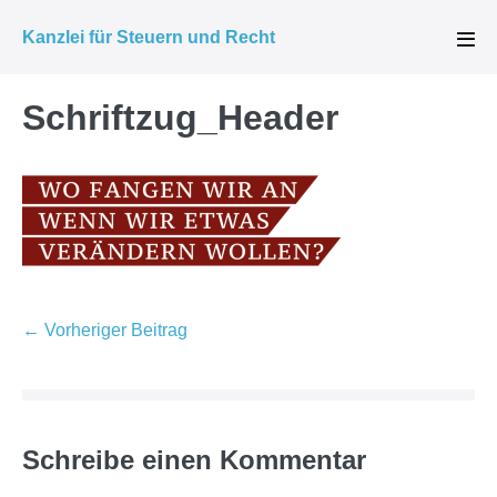
Zum
Kanzlei für Steuern und Recht
Inhalt
Men
Scha
springen
Schriftzug_Header
Beitragsnavigation
← Vorheriger Beitrag
Schreibe einen Kommentar