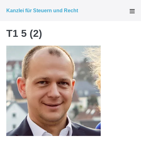
Zum
Kanzlei für Steuern und Recht
Inhalt
Men
Scha
springen
T1 5 (2)