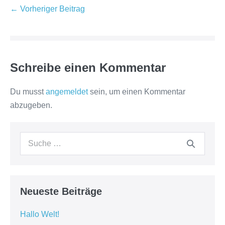
Beitragsnavigation
← Vorheriger Beitrag
Schreibe einen Kommentar
Du musst
angemeldet
sein, um einen Kommentar
abzugeben.
Suche
nach:
Neueste Beiträge
Hallo Welt!