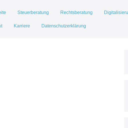
eite
Steuerberatung
Rechtsberatung
Digitalisier
kt
Karriere
Datenschutzerklärung