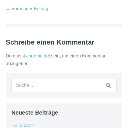
Beitragsnavigation
← Vorheriger Beitrag
Schreibe einen Kommentar
Du musst
angemeldet
sein, um einen Kommentar
abzugeben.
Suche
nach:
Neueste Beiträge
Hallo Welt!