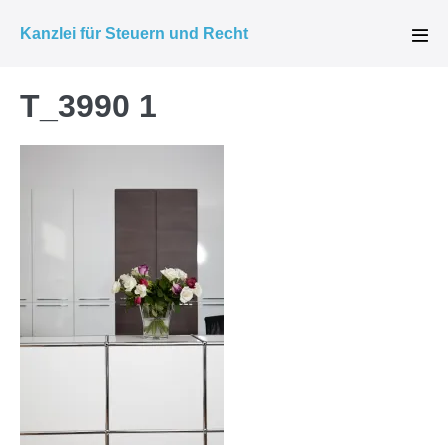
Zum
Kanzlei für Steuern und Recht
Inhalt
Men
Scha
springen
T_3990 1